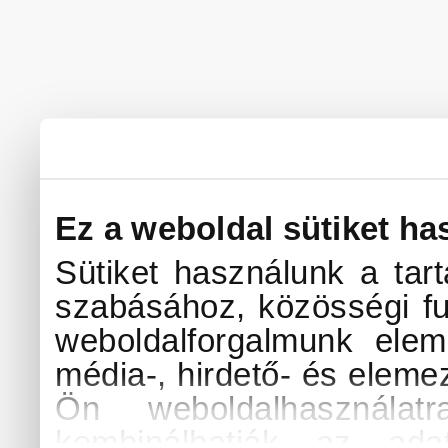
Ez a weboldal sütiket ha
Sütiket használunk a tar
szabásához, közösségi fu
weboldalforgalmunk elem
média-, hirdető- és eleme
Ön weboldalhasználat
kombinálhatják az ada