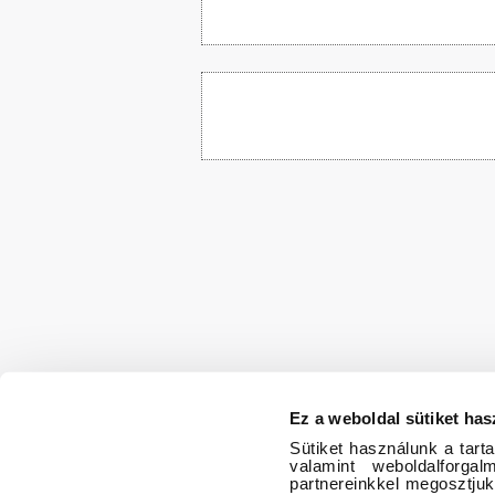
Ez a weboldal sütiket has
Sütiket használunk a tart
valamint weboldalforg
partnereinkkel megosztjuk