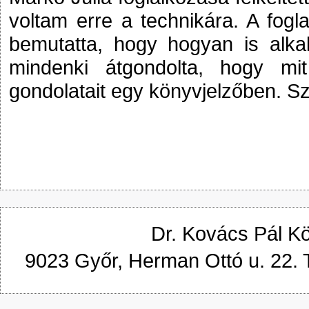
voltam erre a technikára. A fogl
bemutatta, hogy hogyan is alka
mindenki átgondolta, hogy mi
gondolatait egy könyvjelzőben. Sz
Dr. Kovács Pál K
9023 Győr, Herman Ottó u. 22. 