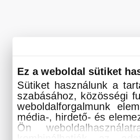
Ez a weboldal sütiket ha
Sütiket használunk a tar
szabásához, közösségi fu
weboldalforgalmunk elem
média-, hirdető- és eleme
Ön weboldalhasználat
kombinálhatják az ada