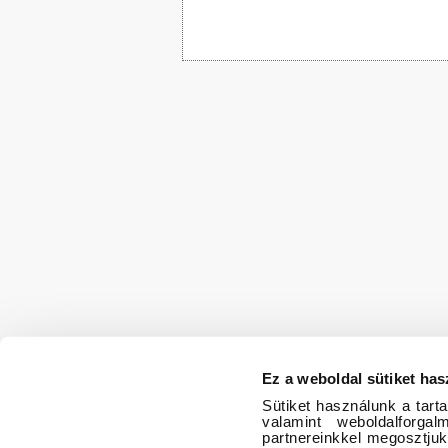
Ez a weboldal sütiket has
Sütiket használunk a tart
valamint weboldalforg
partnereinkkel megosztjuk