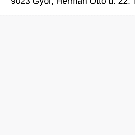
9023 Győr, Herman Ottó u. 22. 