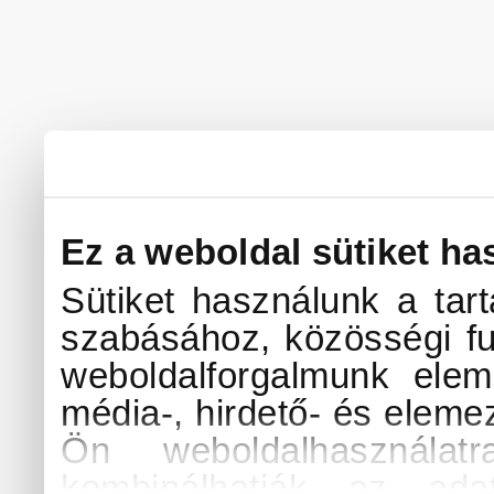
Ez a weboldal sütiket ha
Sütiket használunk a tar
szabásához, közösségi fu
weboldalforgalmunk elem
média-, hirdető- és eleme
Ön weboldalhasználat
kombinálhatják az ada