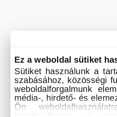
Ez a weboldal sütiket ha
Sütiket használunk a tar
szabásához, közösségi fu
weboldalforgalmunk elem
média-, hirdető- és eleme
Ön weboldalhasználat
kombinálhatják az ada