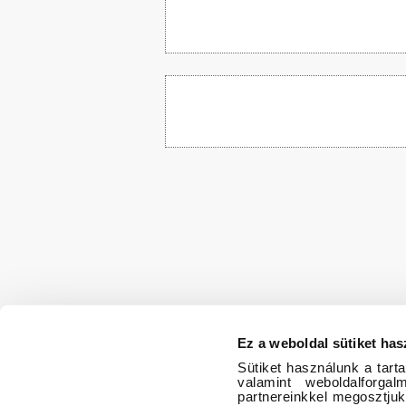
Ez a weboldal sütiket has
Sütiket használunk a tart
valamint weboldalforg
partnereinkkel megosztjuk