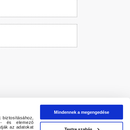
Mindennek a megengedése
 biztosításához,
tő- és elemező
tják az adatokat
Testre szabás