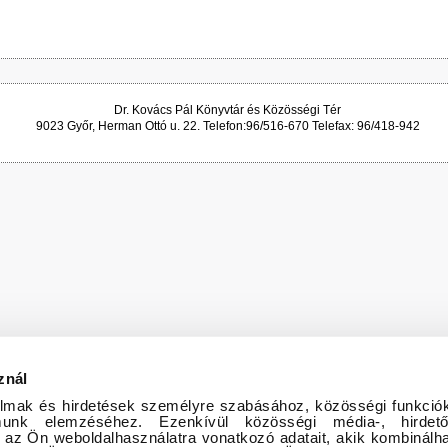
Dr. Kovács Pál Könyvtár és Közösségi Tér
9023 Győr, Herman Ottó u. 22. Telefon:96/516-670 Telefax: 96/418-942
znál
almak és hirdetések személyre szabásához, közösségi funkciók
almunk elemzéséhez. Ezenkívül közösségi média-, hirde
 az Ön weboldalhasználatra vonatkozó adatait, akik kombinálha