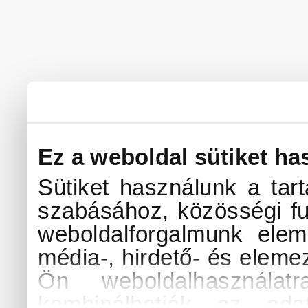
Ez a weboldal sütiket ha
Sütiket használunk a tar
szabásához, közösségi fu
weboldalforgalmunk elem
média-, hirdető- és eleme
Ön weboldalhasználat
kombinálhatják az ada