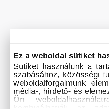
Ez a weboldal sütiket ha
Sütiket használunk a tar
szabásához, közösségi fu
weboldalforgalmunk elem
média-, hirdető- és eleme
Ön weboldalhasználat
kombinálhatják az ada