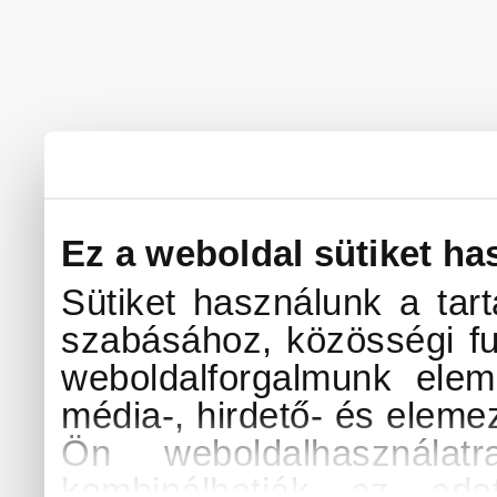
Ez a weboldal sütiket ha
Sütiket használunk a tar
szabásához, közösségi fu
weboldalforgalmunk elem
média-, hirdető- és eleme
Ön weboldalhasználat
kombinálhatják az ada