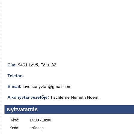
Cím:
9461 Lövő, Fő u. 32.
Telefon:
E-mail:
lovo.konyvtar@gmail.com
A könyvtár vezetője:
Tischlerné Németh Noémi
Nyitvatartás
Hétfő:
14:00 - 18:00
Kedd:
szünnap