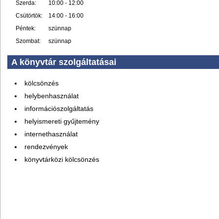
Szerda:
10:00 - 12:00
Csütörtök:
14:00 - 16:00
Péntek:
szünnap
Szombat:
szünnap
A könyvtár szolgáltatásai
kölcsönzés
helybenhasználat
információszolgáltatás
helyismereti gyűjtemény
internethasználat
rendezvények
könyvtárközi kölcsönzés