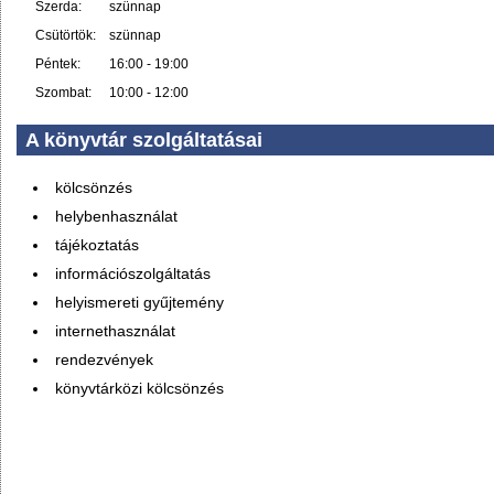
Szerda:
szünnap
Csütörtök:
szünnap
Péntek:
16:00 - 19:00
Szombat:
10:00 - 12:00
A könyvtár szolgáltatásai
kölcsönzés
helybenhasználat
tájékoztatás
információszolgáltatás
helyismereti gyűjtemény
internethasználat
rendezvények
könyvtárközi kölcsönzés