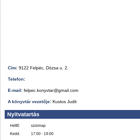
Cím:
9122 Felpéc, Dózsa u. 2.
Telefon:
E-mail:
felpec.konyvtar@gmail.com
A könyvtár vezetője:
Kustos Judit
Nyitvatartás
Hétfő:
szünnap
Kedd:
17:00 - 19:00