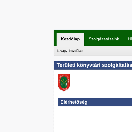
Kezdőlap
Szolgáltatásaink
Hí
Itt vagy:
Kezdőlap
Területi könyvtári szolgáltatá
Elérhetőség