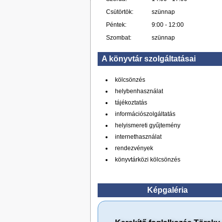
Csütörtök:
szünnap
Péntek:
9:00 - 12:00
Szombat:
szünnap
A könyvtár szolgáltatásai
kölcsönzés
helybenhasználat
tájékoztatás
információszolgáltatás
helyismereti gyűjtemény
internethasználat
rendezvények
könyvtárközi kölcsönzés
Képgaléria