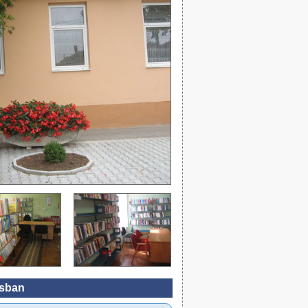
usban