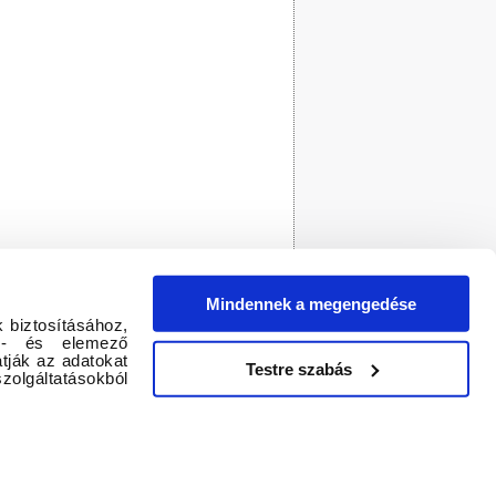
Mindennek a megengedése
 biztosításához,
tő- és elemező
tják az adatokat
Testre szabás
zolgáltatásokból