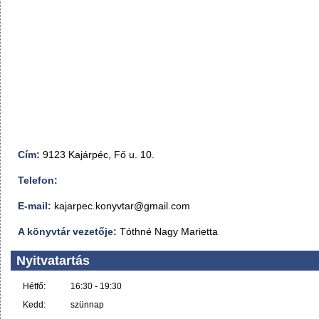
Cím:
9123 Kajárpéc, Fő u. 10.
Telefon:
E-mail:
kajarpec.konyvtar@gmail.com
A könyvtár vezetője:
Tóthné Nagy Marietta
Nyitvatartás
Hétfő:
16:30 - 19:30
Kedd:
szünnap