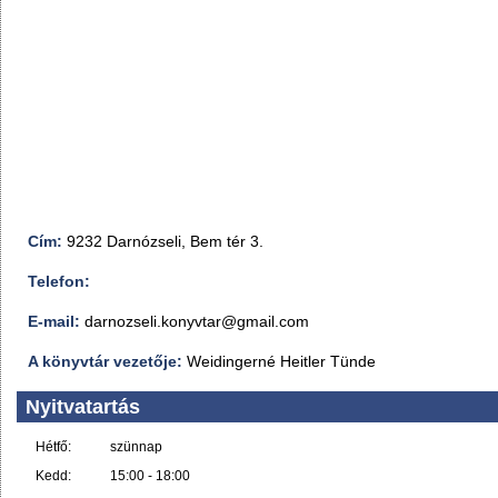
Cím:
9232 Darnózseli, Bem tér 3.
Telefon:
E-mail:
darnozseli.konyvtar@gmail.com
A könyvtár vezetője:
Weidingerné Heitler Tünde
Nyitvatartás
Hétfő:
szünnap
Kedd:
15:00 - 18:00